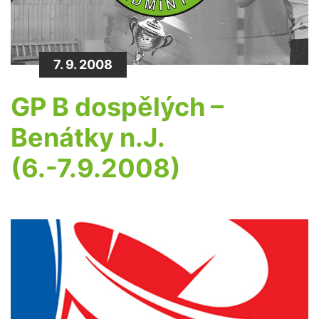
7. 9. 2008
GP B dospělých –
Benátky n.J.
(6.-7.9.2008)