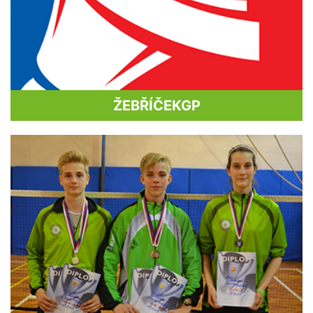
ŽEBŘÍČEK
GP