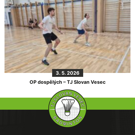
3. 5. 2026
OP dospělých – TJ Slovan Vesec