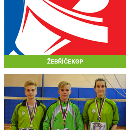
ŽEBŘÍČEK
GP