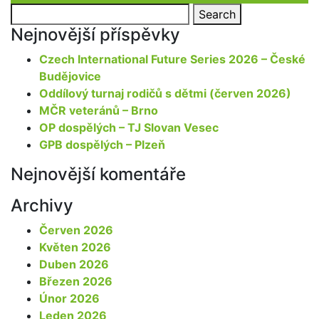
Search
Search
for:
Nejnovější příspěvky
Czech International Future Series 2026 – České
Budějovice
Oddílový turnaj rodičů s dětmi (červen 2026)
MČR veteránů – Brno
OP dospělých – TJ Slovan Vesec
GPB dospělých – Plzeň
Nejnovější komentáře
Archivy
Červen 2026
Květen 2026
Duben 2026
Březen 2026
Únor 2026
Leden 2026