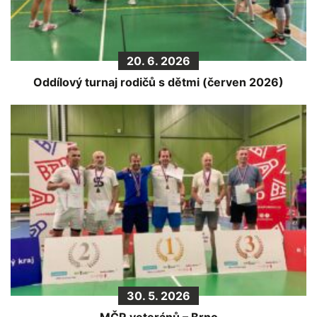
20. 6. 2026
Oddílový turnaj rodičů s dětmi (červen 2026)
30. 5. 2026