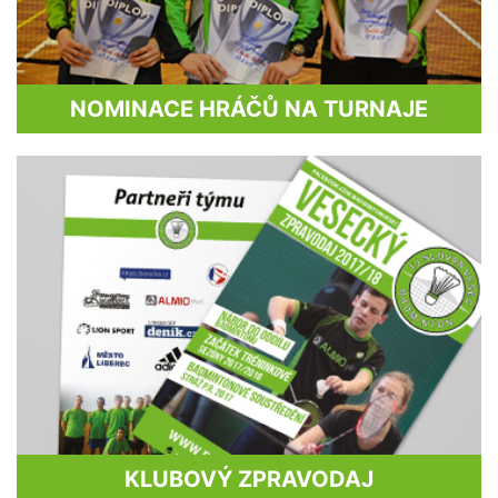
NOMINACE HRÁČŮ NA TURNAJE
KLUBOVÝ ZPRAVODAJ