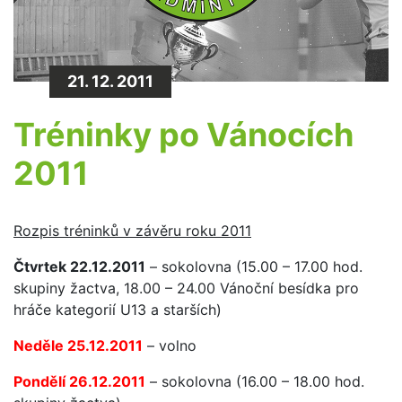
21. 12. 2011
Tréninky po Vánocích
2011
Rozpis tréninků v závěru roku 2011
Čtvrtek 22.12.2011
– sokolovna (15.00 – 17.00 hod.
skupiny žactva, 18.00 – 24.00 Vánoční besídka pro
hráče kategorií U13 a starších)
Neděle 25.12.2011
– volno
Pondělí 26.12.2011
– sokolovna (16.00 – 18.00 hod.