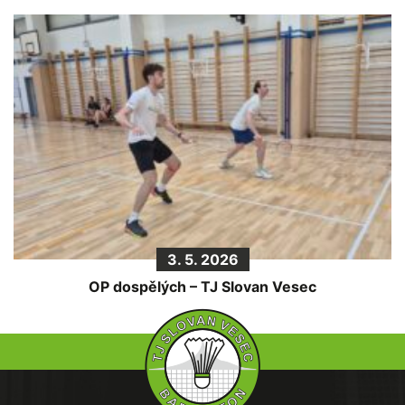
3. 5. 2026
OP dospělých – TJ Slovan Vesec