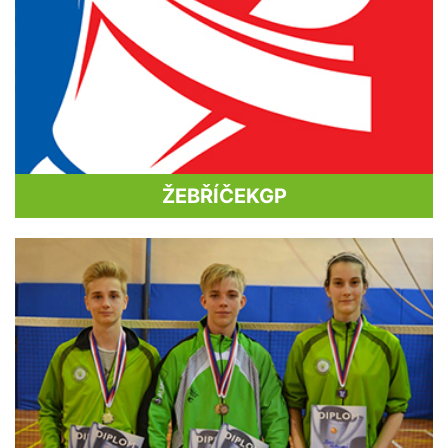
ŽEBŘÍČEK
GP