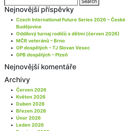
Search
for:
Nejnovější příspěvky
Czech International Future Series 2026 – České
Budějovice
Oddílový turnaj rodičů s dětmi (červen 2026)
MČR veteránů – Brno
OP dospělých – TJ Slovan Vesec
GPB dospělých – Plzeň
Nejnovější komentáře
Archivy
Červen 2026
Květen 2026
Duben 2026
Březen 2026
Únor 2026
Leden 2026