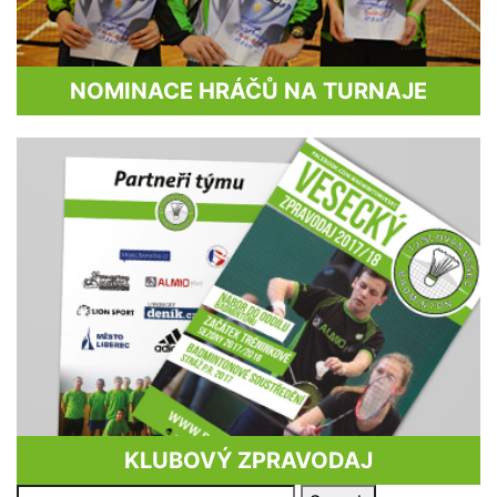
NOMINACE HRÁČŮ NA TURNAJE
KLUBOVÝ ZPRAVODAJ
Search