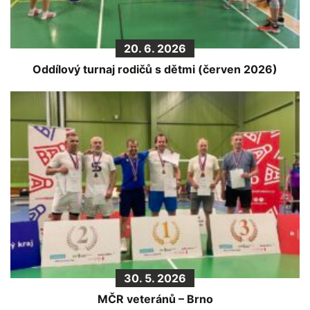
20. 6. 2026
Oddílový turnaj rodičů s dětmi (červen 2026)
30. 5. 2026
MČR veteránů – Brno