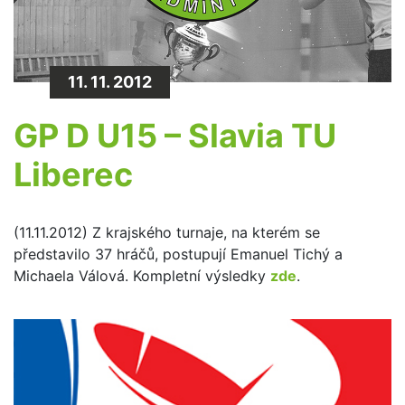
11. 11. 2012
GP D U15 – Slavia TU
Liberec
(11.11.2012) Z krajského turnaje, na kterém se
představilo 37 hráčů, postupují Emanuel Tichý a
Michaela Válová. Kompletní výsledky
zde
.