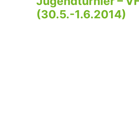
Jugendturnier – V
(30.5.-1.6.2014)