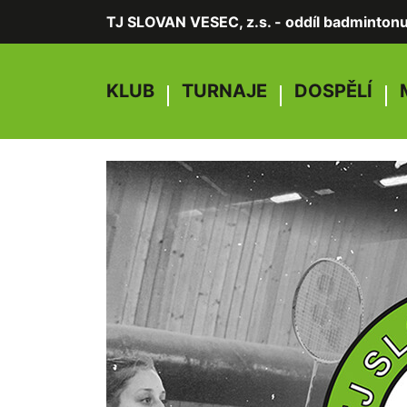
TJ SLOVAN VESEC, z.s. - oddíl badminton
KLUB
TURNAJE
DOSPĚLÍ