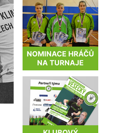
NOMINACE HRÁČŮ
NA TURNAJE
KLUBOVÝ