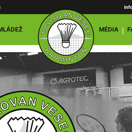
u
in
MLÁDEŽ
MÉDIA
F