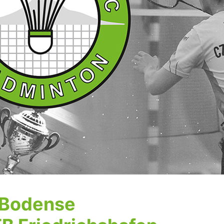
s Bodense