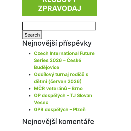
ZPRAVODAJ
Search
for:
Search
Nejnovější příspěvky
Czech International Future
Series 2026 – České
Budějovice
Oddílový turnaj rodičů s
dětmi (červen 2026)
MČR veteránů – Brno
OP dospělých – TJ Slovan
Vesec
GPB dospělých – Plzeň
Nejnovější komentáře