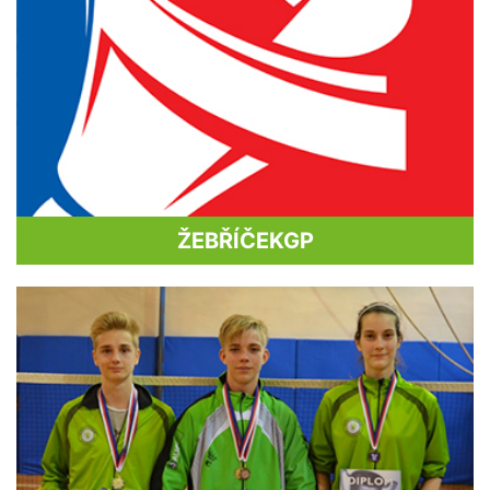
ŽEBŘÍČEK
GP