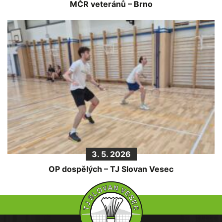
MČR veteránů – Brno
3. 5. 2026
OP dospělých – TJ Slovan Vesec