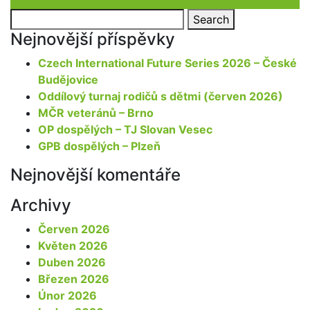
Search
Search
for:
Nejnovější příspěvky
Czech International Future Series 2026 – České
Budějovice
Oddílový turnaj rodičů s dětmi (červen 2026)
MČR veteránů – Brno
OP dospělých – TJ Slovan Vesec
GPB dospělých – Plzeň
Nejnovější komentáře
Archivy
Červen 2026
Květen 2026
Duben 2026
Březen 2026
Únor 2026