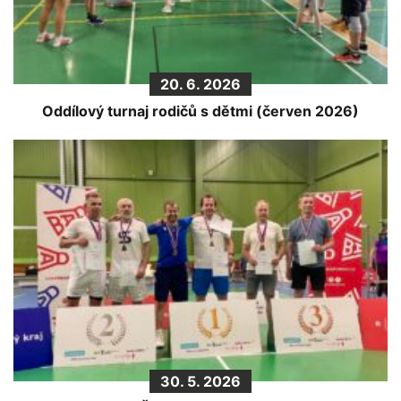
20. 6. 2026
Oddílový turnaj rodičů s dětmi (červen 2026)
30. 5. 2026