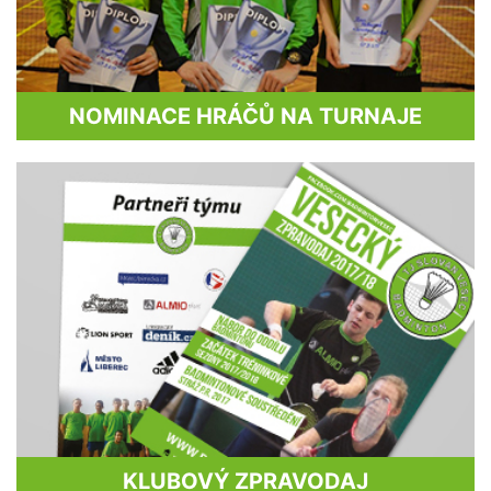
NOMINACE HRÁČŮ NA TURNAJE
KLUBOVÝ ZPRAVODAJ