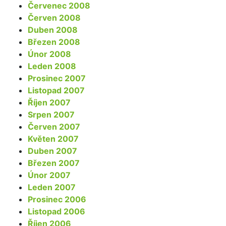
Červenec 2008
Červen 2008
Duben 2008
Březen 2008
Únor 2008
Leden 2008
Prosinec 2007
Listopad 2007
Říjen 2007
Srpen 2007
Červen 2007
Květen 2007
Duben 2007
Březen 2007
Únor 2007
Leden 2007
Prosinec 2006
Listopad 2006
Říjen 2006