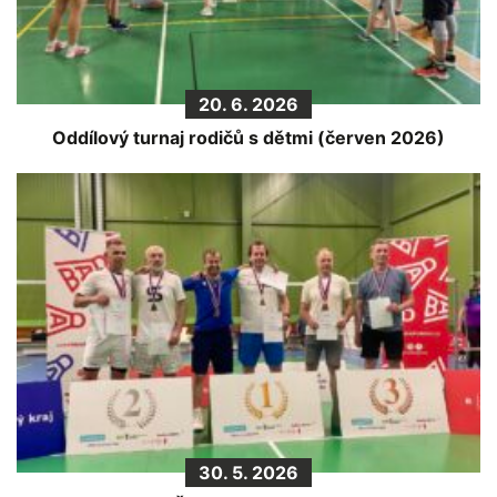
20. 6. 2026
Oddílový turnaj rodičů s dětmi (červen 2026)
30. 5. 2026