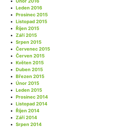
Únor 2016
Leden 2016
Prosinec 2015
Listopad 2015
Říjen 2015
Září 2015
Srpen 2015
Červenec 2015
Červen 2015
Květen 2015
Duben 2015
Březen 2015
Únor 2015
Leden 2015
Prosinec 2014
Listopad 2014
Říjen 2014
Září 2014
Srpen 2014