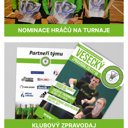
NOMINACE HRÁČŮ NA TURNAJE
KLUBOVÝ ZPRAVODAJ