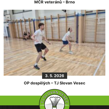
MČR veteránů – Brno
3. 5. 2026
OP dospělých – TJ Slovan Vesec