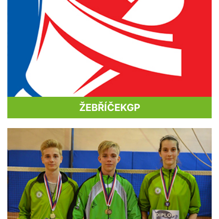
ŽEBŘÍČEK
GP