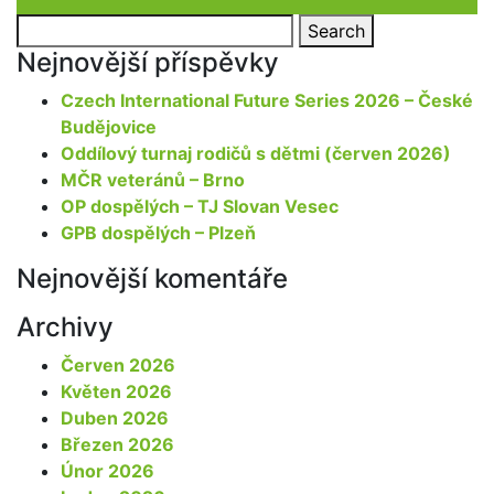
Search
Search
for:
Nejnovější příspěvky
Czech International Future Series 2026 – České
Budějovice
Oddílový turnaj rodičů s dětmi (červen 2026)
MČR veteránů – Brno
OP dospělých – TJ Slovan Vesec
GPB dospělých – Plzeň
Nejnovější komentáře
Archivy
Červen 2026
Květen 2026
Duben 2026
Březen 2026
Únor 2026