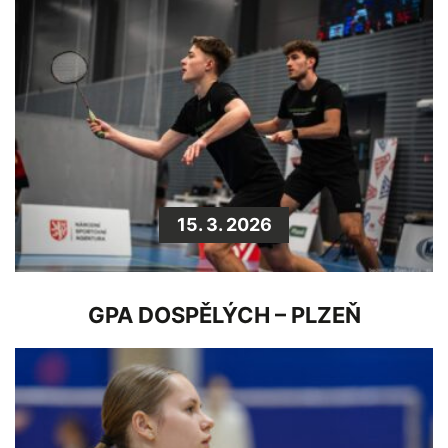
15. 3. 2026
GPA DOSPĚLÝCH – PLZEŇ