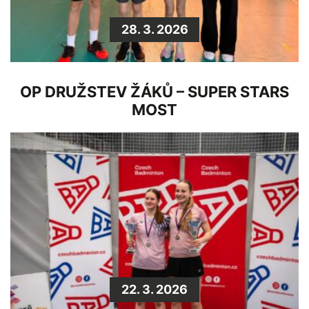
28. 3. 2026
OP DRUŽSTEV ŽÁKŮ – SUPER STARS
MOST
22. 3. 2026