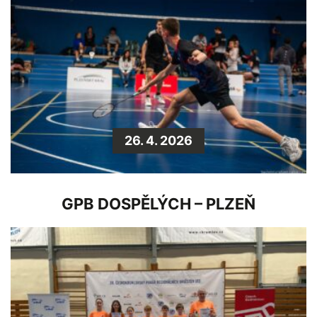
26. 4. 2026
GPB DOSPĚLÝCH – PLZEŇ