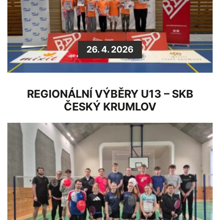
26. 4. 2026
REGIONÁLNÍ VÝBĚRY U13 – SKB
ČESKÝ KRUMLOV