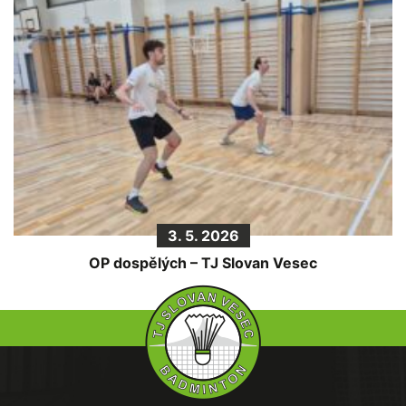
3. 5. 2026
OP dospělých – TJ Slovan Vesec