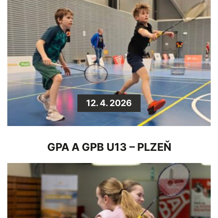
12. 4. 2026
GPA A GPB U13 – PLZEŇ