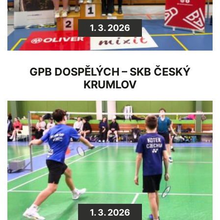
1. 3. 2026
GPB DOSPĚLÝCH – SKB ČESKÝ
KRUMLOV
1. 3. 2026