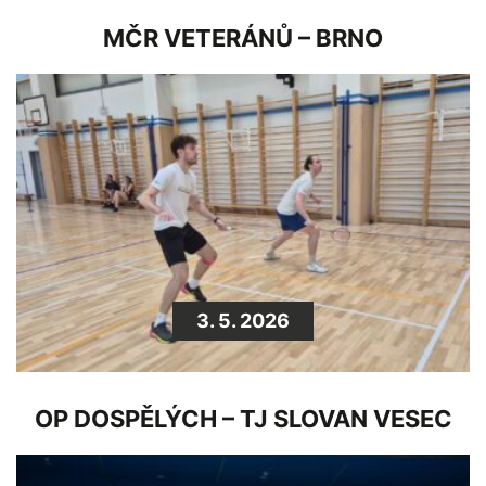
MČR VETERÁNŮ – BRNO
3. 5. 2026
OP DOSPĚLÝCH – TJ SLOVAN VESEC