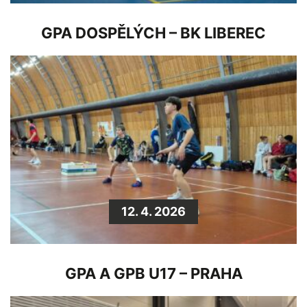
GPA DOSPĚLÝCH – BK LIBEREC
12. 4. 2026
GPA A GPB U17 – PRAHA