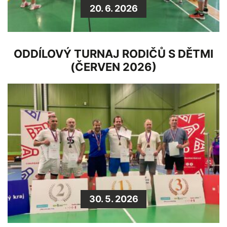
20. 6. 2026
ODDÍLOVÝ TURNAJ RODIČŮ S DĚTMI
(ČERVEN 2026)
30. 5. 2026