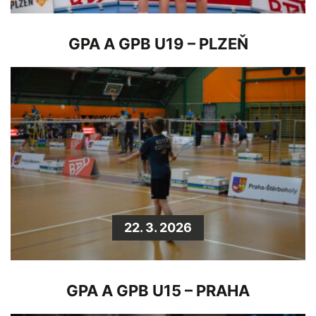
GPA A GPB U19 – PLZEŇ
22. 3. 2026
GPA A GPB U15 – PRAHA