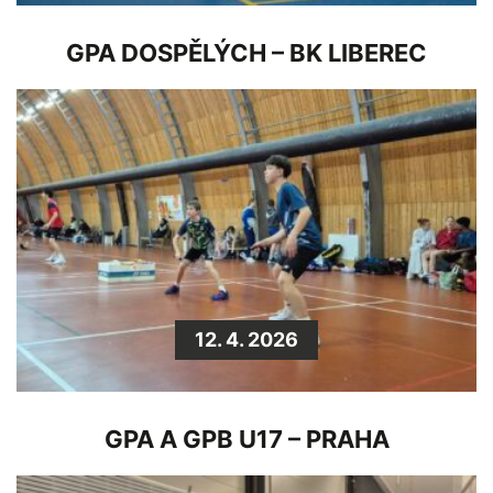
GPA DOSPĚLÝCH – BK LIBEREC
12. 4. 2026
GPA A GPB U17 – PRAHA