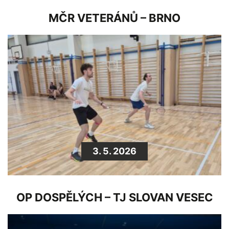
MČR VETERÁNŮ – BRNO
3. 5. 2026
OP DOSPĚLÝCH – TJ SLOVAN VESEC