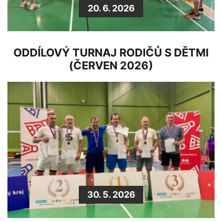
20. 6. 2026
ODDÍLOVÝ TURNAJ RODIČŮ S DĚTMI
(ČERVEN 2026)
30. 5. 2026