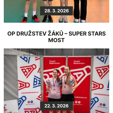
28. 3. 2026
OP DRUŽSTEV ŽÁKŮ – SUPER STARS
MOST
22. 3. 2026