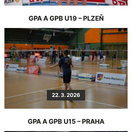
GPA A GPB U19 – PLZEŇ
22. 3. 2026
GPA A GPB U15 – PRAHA