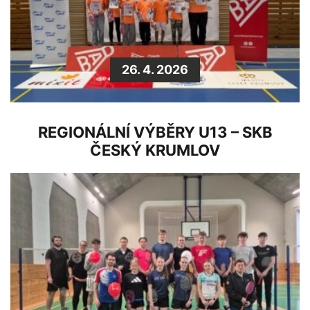
26. 4. 2026
REGIONÁLNÍ VÝBĚRY U13 – SKB
ČESKÝ KRUMLOV