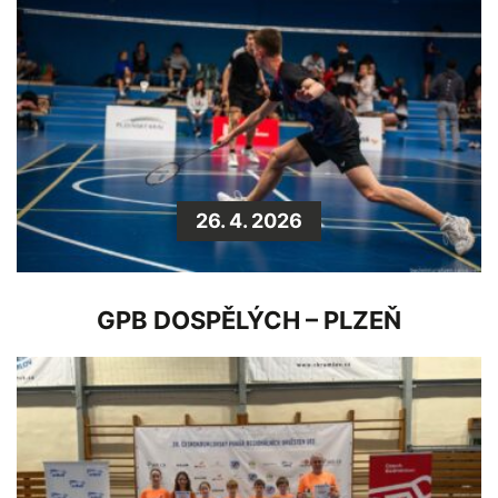
26. 4. 2026
GPB DOSPĚLÝCH – PLZEŇ