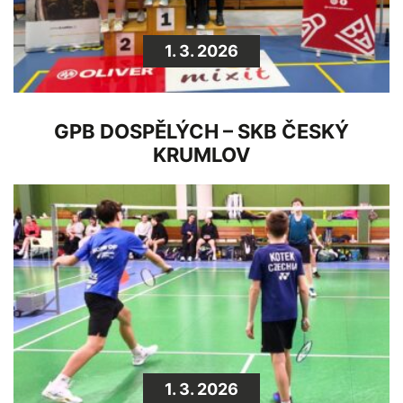
1. 3. 2026
GPB DOSPĚLÝCH – SKB ČESKÝ
KRUMLOV
1. 3. 2026