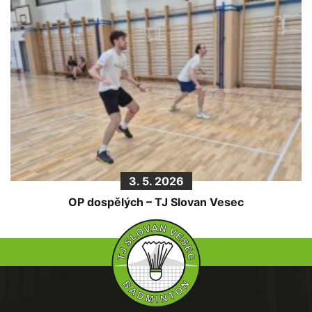
3. 5. 2026
OP dospělých – TJ Slovan Vesec