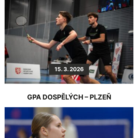
15. 3. 2026
GPA DOSPĚLÝCH – PLZEŇ