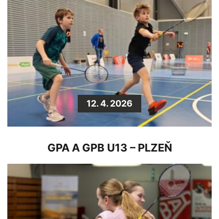
12. 4. 2026
GPA A GPB U13 – PLZEŇ