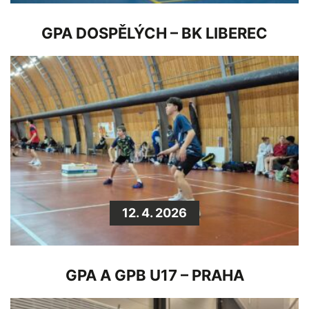
GPA DOSPĚLÝCH – BK LIBEREC
12. 4. 2026
GPA A GPB U17 – PRAHA