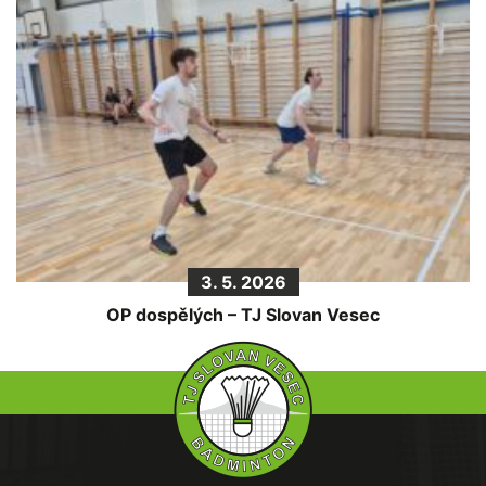
3. 5. 2026
OP dospělých – TJ Slovan Vesec