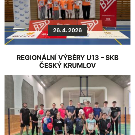
26. 4. 2026
REGIONÁLNÍ VÝBĚRY U13 – SKB
ČESKÝ KRUMLOV