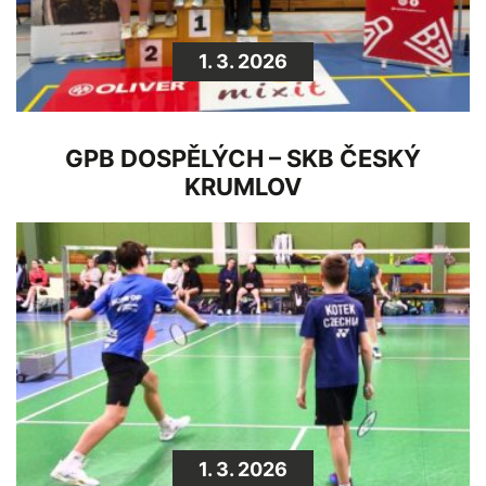
1. 3. 2026
GPB DOSPĚLÝCH – SKB ČESKÝ
KRUMLOV
1. 3. 2026