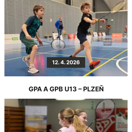
12. 4. 2026
GPA A GPB U13 – PLZEŇ