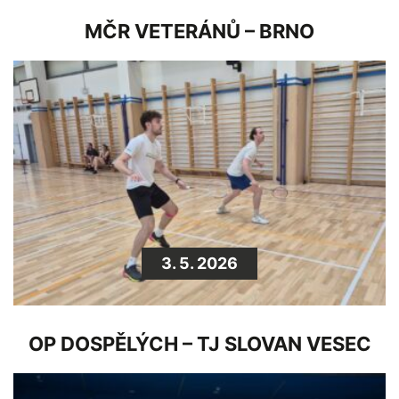
MČR VETERÁNŮ – BRNO
3. 5. 2026
OP DOSPĚLÝCH – TJ SLOVAN VESEC