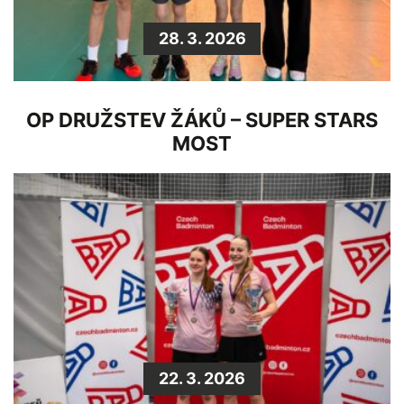
28. 3. 2026
OP DRUŽSTEV ŽÁKŮ – SUPER STARS
MOST
22. 3. 2026