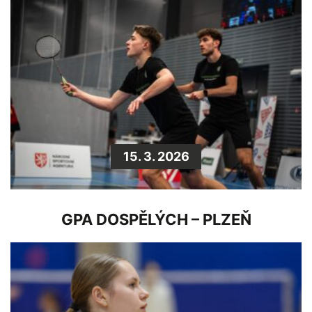
15. 3. 2026
GPA DOSPĚLÝCH – PLZEŇ