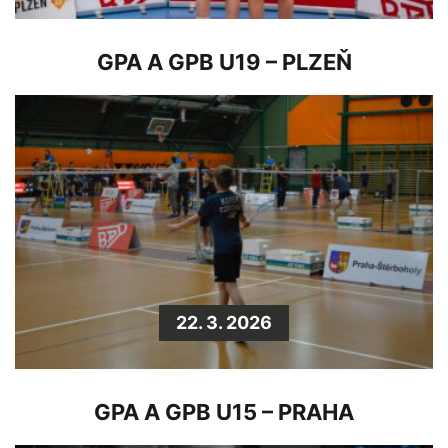
GPA A GPB U19 – PLZEŇ
22. 3. 2026
GPA A GPB U15 – PRAHA