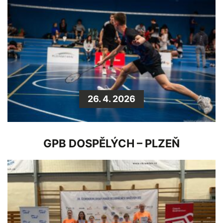
26. 4. 2026
GPB DOSPĚLÝCH – PLZEŇ