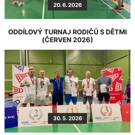
20. 6. 2026
ODDÍLOVÝ TURNAJ RODIČŮ S DĚTMI
(ČERVEN 2026)
30. 5. 2026