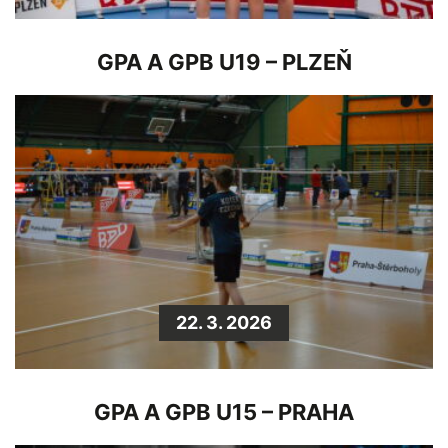
GPA A GPB U19 – PLZEŇ
22. 3. 2026
GPA A GPB U15 – PRAHA