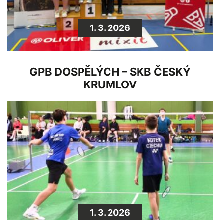
1. 3. 2026
GPB DOSPĚLÝCH – SKB ČESKÝ
KRUMLOV
1. 3. 2026