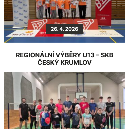
26. 4. 2026
REGIONÁLNÍ VÝBĚRY U13 – SKB
ČESKÝ KRUMLOV