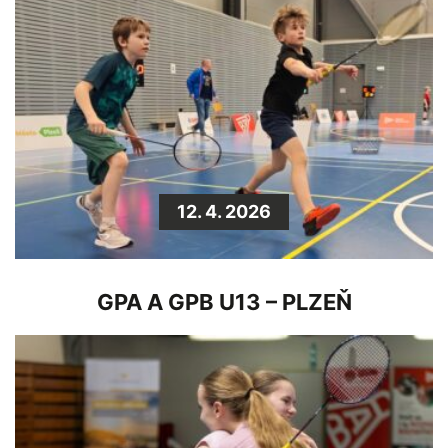
12. 4. 2026
GPA A GPB U13 – PLZEŇ