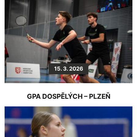
15. 3. 2026
GPA DOSPĚLÝCH – PLZEŇ