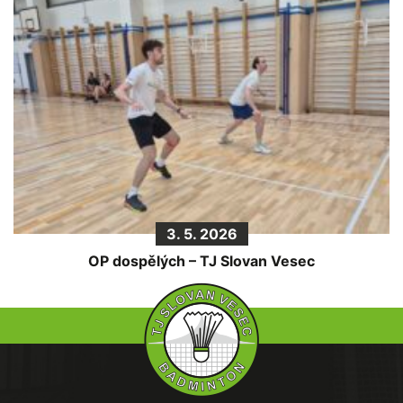
3. 5. 2026
OP dospělých – TJ Slovan Vesec