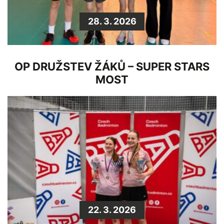
28. 3. 2026
OP DRUŽSTEV ŽÁKŮ – SUPER STARS
MOST
22. 3. 2026