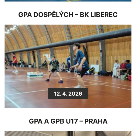
GPA DOSPĚLÝCH – BK LIBEREC
12. 4. 2026
GPA A GPB U17 – PRAHA