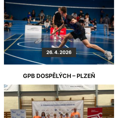
26. 4. 2026
GPB DOSPĚLÝCH – PLZEŇ