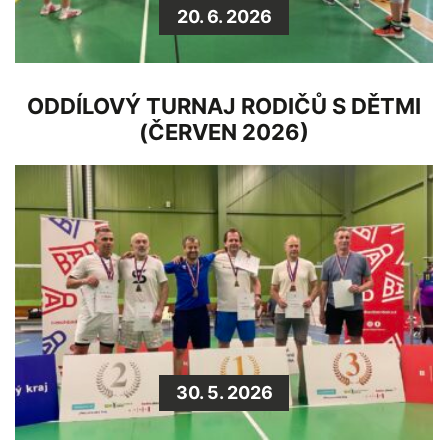
20. 6. 2026
ODDÍLOVÝ TURNAJ RODIČŮ S DĚTMI
(ČERVEN 2026)
30. 5. 2026