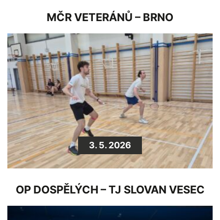
MČR VETERÁNŮ – BRNO
3. 5. 2026
OP DOSPĚLÝCH – TJ SLOVAN VESEC