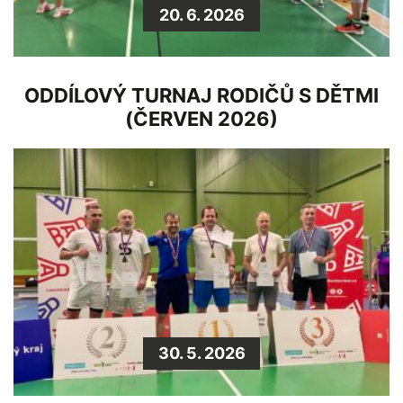
20. 6. 2026
ODDÍLOVÝ TURNAJ RODIČŮ S DĚTMI
(ČERVEN 2026)
30. 5. 2026