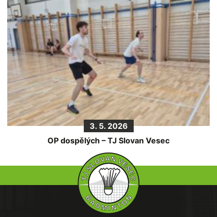
3. 5. 2026
OP dospělých – TJ Slovan Vesec