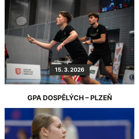
15. 3. 2026
GPA DOSPĚLÝCH – PLZEŇ