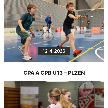
12. 4. 2026
GPA A GPB U13 – PLZEŇ