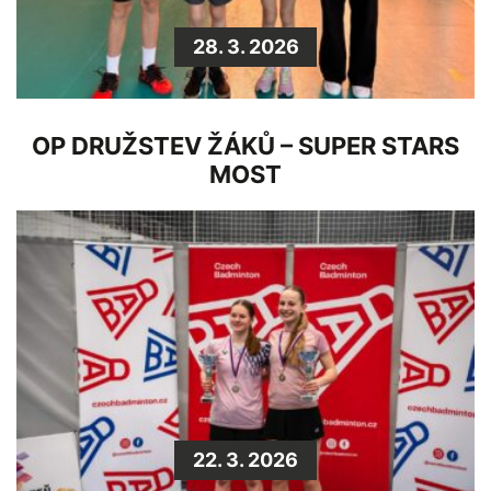
28. 3. 2026
OP DRUŽSTEV ŽÁKŮ – SUPER STARS
MOST
22. 3. 2026