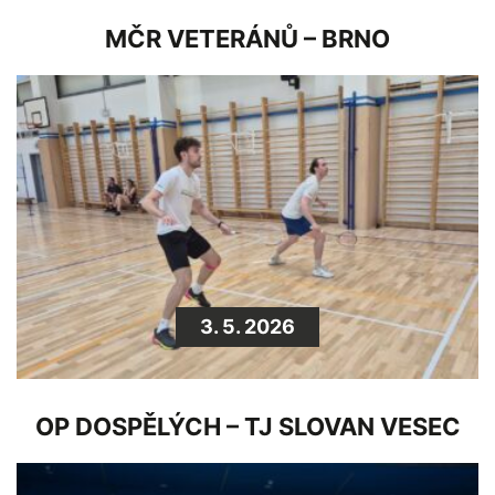
MČR VETERÁNŮ – BRNO
3. 5. 2026
OP DOSPĚLÝCH – TJ SLOVAN VESEC