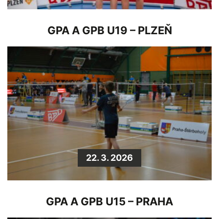
GPA A GPB U19 – PLZEŇ
22. 3. 2026
GPA A GPB U15 – PRAHA