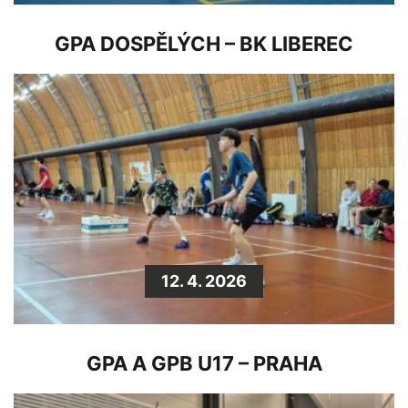
GPA DOSPĚLÝCH – BK LIBEREC
12. 4. 2026
GPA A GPB U17 – PRAHA