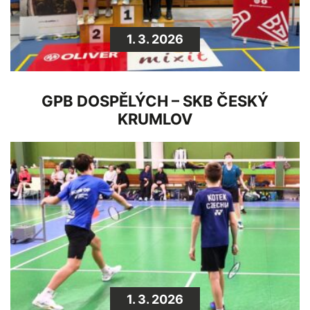
1. 3. 2026
GPB DOSPĚLÝCH – SKB ČESKÝ
KRUMLOV
1. 3. 2026