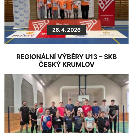
26. 4. 2026
REGIONÁLNÍ VÝBĚRY U13 – SKB
ČESKÝ KRUMLOV