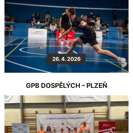
26. 4. 2026
GPB DOSPĚLÝCH – PLZEŇ