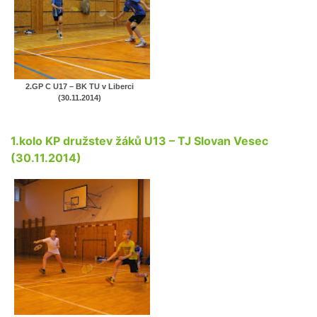
2.GP C U17 – BK TU v Liberci
(30.11.2014)
1.kolo KP družstev žáků U13 – TJ Slovan Vesec
(30.11.2014)