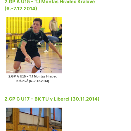
2.GP A U15 – TJ Montas Hradec Králové
(6.-7.12.2014)
2.GP A U15 – TJ Montas Hradec
Králové (6.-7.12.2014)
2.GP C U17 – BK TU v Liberci (30.11.2014)