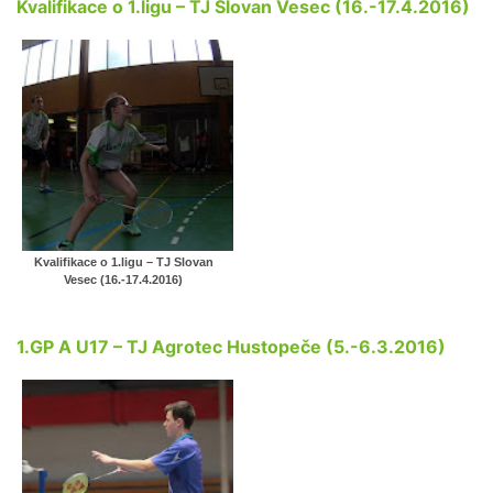
Kvalifikace o 1.ligu – TJ Slovan Vesec (16.-17.4.2016)
Kvalifikace o 1.ligu – TJ Slovan
Vesec (16.-17.4.2016)
1.GP A U17 – TJ Agrotec Hustopeče (5.-6.3.2016)