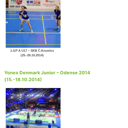
1.GP A U17 – SKB Č.Krumlov
(25.-26.10.2014)
Yonex Denmark Junior – Odense 2014
(15.-18.10.2014)