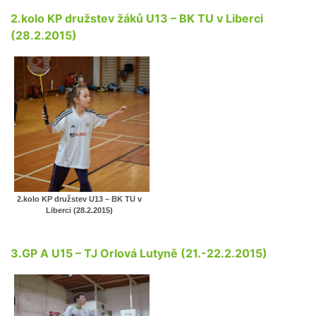
2.kolo KP družstev žáků U13 – BK TU v Liberci
(28.2.2015)
2.kolo KP družstev U13 – BK TU v
Liberci (28.2.2015)
3.GP A U15 – TJ Orlová Lutyně (21.-22.2.2015)