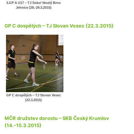
3.GP A U17 – TJ Sokol Veselý Brno
Jehnice (28.-29.3.2015)
GP C dospělých – TJ Slovan Vesec (22.3.2015)
GP C dospělých – TJ Slovan Vesec
(22.3.2015)
MČR družstev dorostu – SKB Český Krumlov
(14.-15.3.2015)