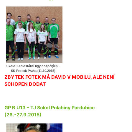
1.kolo 1.celostátní ligy dospělých –
SK Prosek Praha (11.10.2015)
ZBYTEK FOTEK MÁ DAVID V MOBILU, ALE NENÍ
SCHOPEN DODAT
GP B U13 – TJ Sokol Polabiny Pardubice
(26.-27.9.2015)