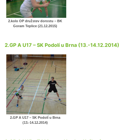
2.kolo OP družstev dorostu – BK
Goram Teplice (21.12.2015)
2.GP A U17 – SK Podolí u Brna (13.-14.12.2014)
2.GP A U17 – SK Podolí u Brna
(13.-14.12.2014)