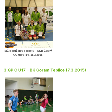
MČR družstev dorostu – SKB Český
Krumlov (14.-15.3.2015)
3.GP C U17 – BK Goram Teplice (7.3.2015)