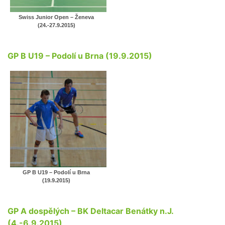
Swiss Junior Open – Ženeva
(24.-27.9.2015)
GP B U19 – Podolí u Brna (19.9.2015)
GP B U19 – Podolí u Brna
(19.9.2015)
GP A dospělých – BK Deltacar Benátky n.J.
(4.-6.9.2015)