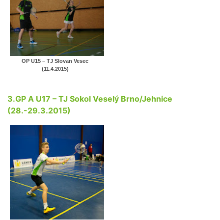
OP U15 – TJ Slovan Vesec
(11.4.2015)
3.GP A U17 – TJ Sokol Veselý Brno/Jehnice
(28.-29.3.2015)