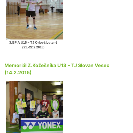
3.GP A U15 – TJ Orlová Lutyně
(21.-22.2.2015)
Memoriál Z.Kožešníka U13 – TJ Slovan Vesec
(14.2.2015)