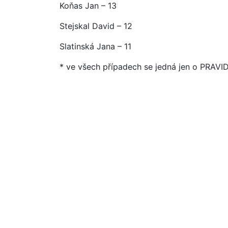
Koňas Jan – 13
Stejskal David – 12
Slatinská Jana – 11
* ve všech případech se jedná jen o PRAVI