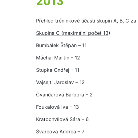
2013
Přehled tréninkové účasti skupin A, B, C za
Skupina C (maximální počet 13)
Bumbálek Štěpán – 11
Máchal Martin – 12
Stupka Ondřej – 11
Vajsejtl Jaroslav – 12
Čvančarová Barbora – 2
Foukalová Iva – 13
Kratochvílová Sára – 6
Švarcová Andrea – 7