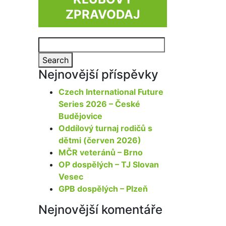
ZPRAVODAJ
Search
for:
Search
Nejnovější příspěvky
Czech International Future
Series 2026 – České
Budějovice
Oddílový turnaj rodičů s
dětmi (červen 2026)
MČR veteránů – Brno
OP dospělých – TJ Slovan
Vesec
GPB dospělých – Plzeň
Nejnovější komentáře