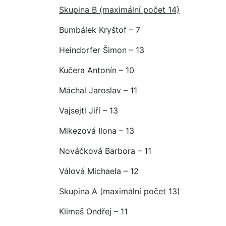
Skupina B (maximální počet 14)
Bumbálek Kryštof – 7
Heindorfer Šimon – 13
Kučera Antonín – 10
Máchal Jaroslav – 11
Vajsejtl Jiří – 13
Mikezová Ilona – 13
Nováčková Barbora – 11
Válová Michaela – 12
Skupina A (maximální počet 13)
Klimeš Ondřej – 11