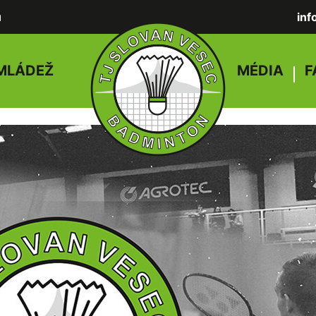
u
in
MLÁDEŽ
MÉDIA
F