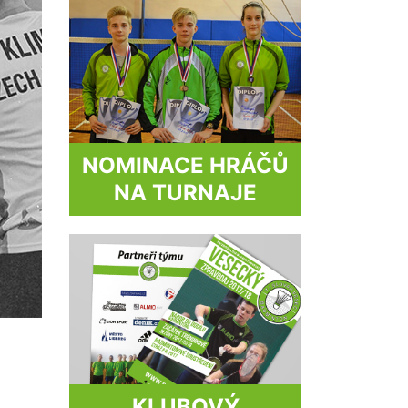
NOMINACE HRÁČŮ
NA TURNAJE
KLUBOVÝ