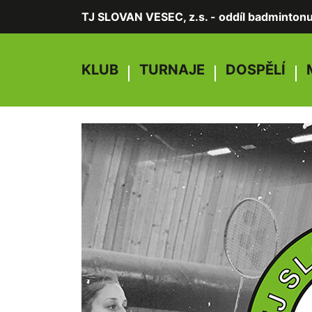
TJ SLOVAN VESEC, z.s. - oddíl badminton
KLUB
TURNAJE
DOSPĚLÍ