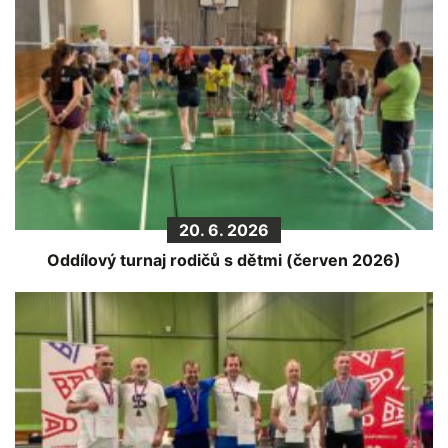
20. 6. 2026
Oddílový turnaj rodičů s dětmi (červen 2026)