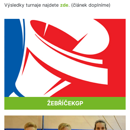
Výsledky turnaje najdete
zde
. (článek doplníme)
ŽEBŘÍČEK
GP