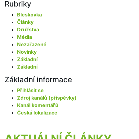
Rubriky
Bleskovka
Články
Družstva
Média
Nezařazené
Novinky
Základní
Základní
Základní informace
Přihlásit se
Zdroj kanálů (příspěvky)
Kanál komentářů
Česká lokalizace
AKTUÁLNÍ ČLÁNKY