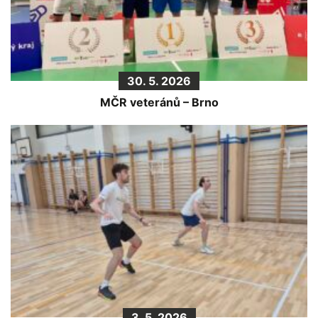
30. 5. 2026
MČR veteránů – Brno
3. 5. 2026