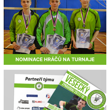
NOMINACE HRÁČŮ NA TURNAJE