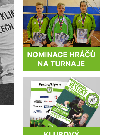
NOMINACE HRÁČŮ
NA TURNAJE
KLUBOVÝ