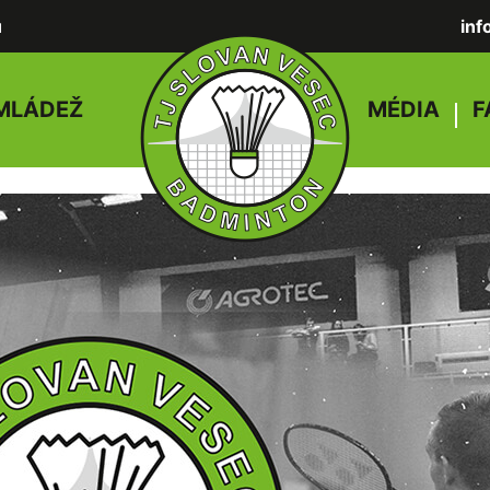
u
in
MLÁDEŽ
MÉDIA
F