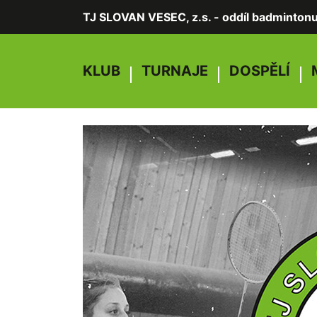
TJ SLOVAN VESEC, z.s. - oddíl badminton
KLUB
TURNAJE
DOSPĚLÍ