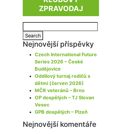
ZPRAVODAJ
Search
for:
Search
Nejnovější příspěvky
Czech International Future
Series 2026 – České
Budějovice
Oddílový turnaj rodičů s
dětmi (červen 2026)
MČR veteránů – Brno
OP dospělých – TJ Slovan
Vesec
GPB dospělých – Plzeň
Nejnovější komentáře