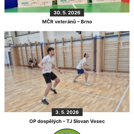
30. 5. 2026
MČR veteránů – Brno
3. 5. 2026
OP dospělých – TJ Slovan Vesec