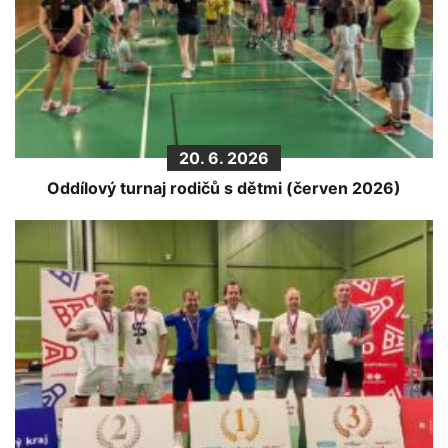
20. 6. 2026
Oddílový turnaj rodičů s dětmi (červen 2026)