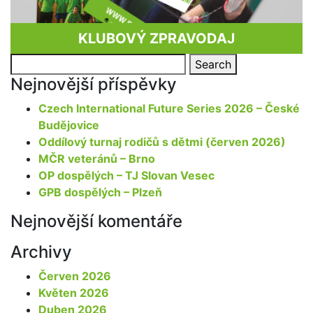
KLUBOVÝ ZPRAVODAJ
Search
Search
for:
Nejnovější příspěvky
Czech International Future Series 2026 – České
Budějovice
Oddílový turnaj rodičů s dětmi (červen 2026)
MČR veteránů – Brno
OP dospělých – TJ Slovan Vesec
GPB dospělých – Plzeň
Nejnovější komentáře
Archivy
Červen 2026
Květen 2026
Duben 2026