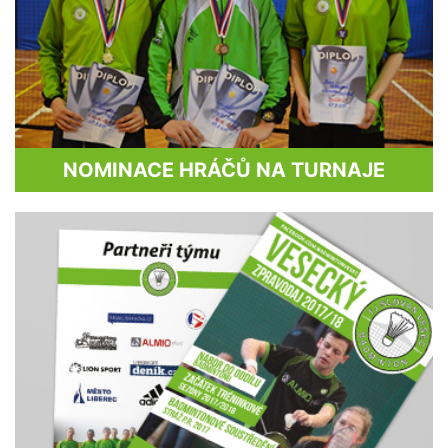
NOMINACE HRÁČŮ NA TURNAJE