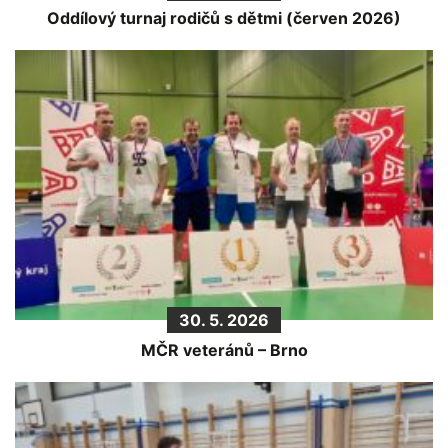
Oddílový turnaj rodičů s dětmi (červen 2026)
30. 5. 2026
MČR veteránů – Brno