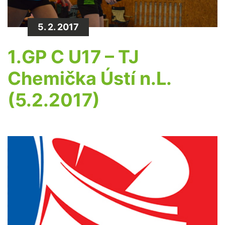
5. 2. 2017
1.GP C U17 – TJ
Chemička Ústí n.L.
(5.2.2017)