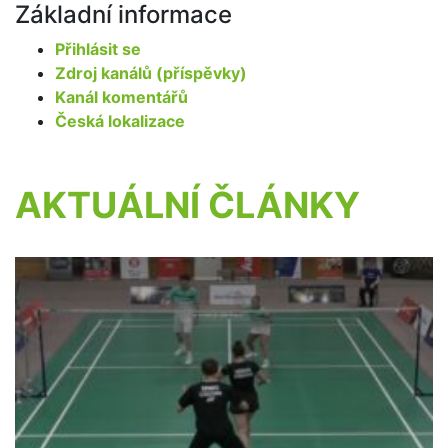
Základní informace
Přihlásit se
Zdroj kanálů (příspěvky)
Kanál komentářů
Česká lokalizace
AKTUÁLNÍ ČLÁNKY