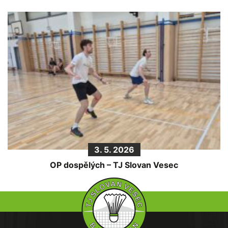
3. 5. 2026
OP dospělých – TJ Slovan Vesec