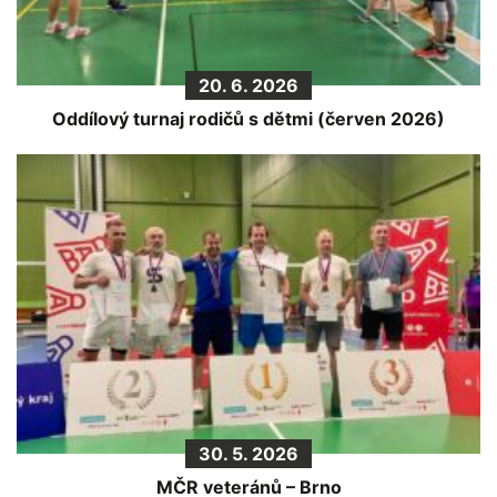
20. 6. 2026
Oddílový turnaj rodičů s dětmi (červen 2026)
30. 5. 2026
MČR veteránů – Brno