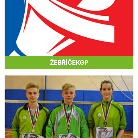
ŽEBŘÍČEK
GP