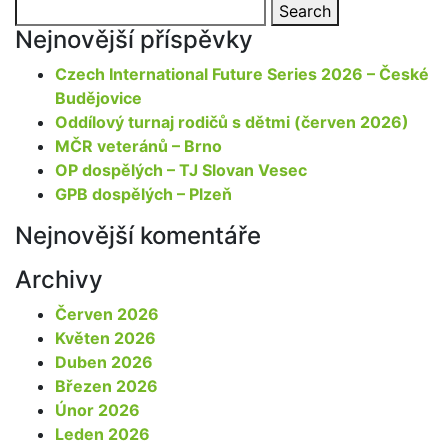
Search
Search
for:
Nejnovější příspěvky
Czech International Future Series 2026 – České
Budějovice
Oddílový turnaj rodičů s dětmi (červen 2026)
MČR veteránů – Brno
OP dospělých – TJ Slovan Vesec
GPB dospělých – Plzeň
Nejnovější komentáře
Archivy
Červen 2026
Květen 2026
Duben 2026
Březen 2026
Únor 2026
Leden 2026