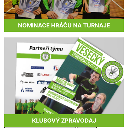
NOMINACE HRÁČŮ NA TURNAJE
KLUBOVÝ ZPRAVODAJ