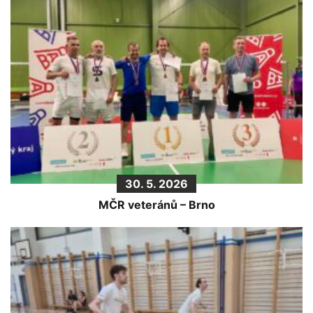
30. 5. 2026
MČR veteránů – Brno