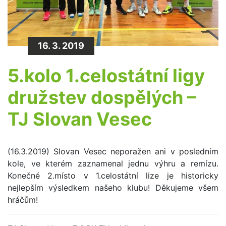
16. 3. 2019
5.kolo 1.celostátní ligy
družstev dospělých –
TJ Slovan Vesec
(16.3.2019) Slovan Vesec neporažen ani v posledním
kole, ve kterém zaznamenal jednu výhru a remízu.
Konečné 2.místo v 1.celostátní lize je historicky
nejlepším výsledkem našeho klubu! Děkujeme všem
hráčům!