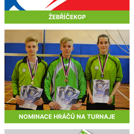
ŽEBŘÍČEK
GP
NOMINACE HRÁČŮ NA TURNAJE