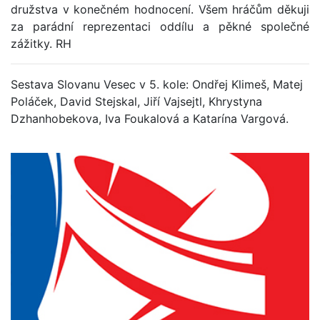
družstva v konečném hodnocení. Všem hráčům děkuji
za parádní reprezentaci oddílu a pěkné společné
zážitky. RH
Sestava Slovanu Vesec v 5. kole: Ondřej Klimeš, Matej
Poláček, David Stejskal, Jiří Vajsejtl, Khrystyna
Dzhanhobekova, Iva Foukalová a Katarína Vargová.