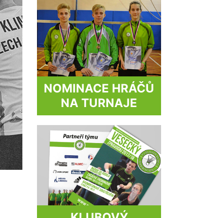
NOMINACE HRÁČŮ
NA TURNAJE
KLUBOVÝ