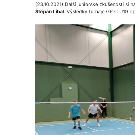
(23.10.2021) Další juniorské zkušenosti si 
Štěpán Líbal
. Výsledky turnaje GP C U19 o