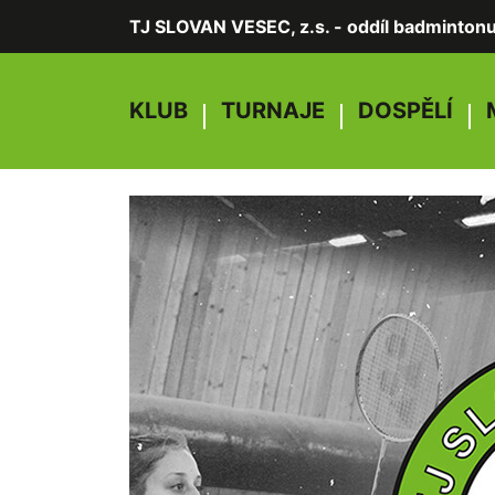
TJ SLOVAN VESEC, z.s. - oddíl badminton
KLUB
TURNAJE
DOSPĚLÍ