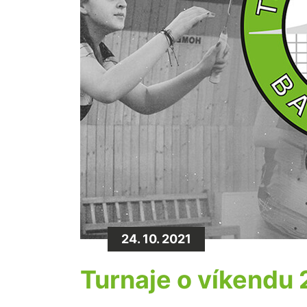
24. 10. 2021
Turnaje o víkendu 