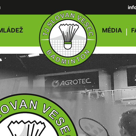
u
in
MLÁDEŽ
MÉDIA
F