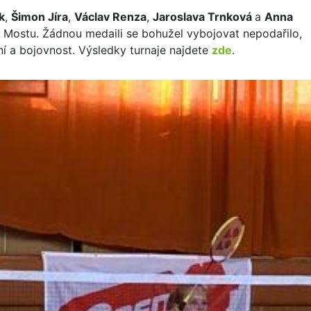
k
,
Šimon Jíra
,
Václav Renza
,
Jaroslava Trnková
a
Anna
 Mostu. Žádnou medaili se bohužel vybojovat nepodařilo,
í a bojovnost. Výsledky turnaje najdete
zde
.