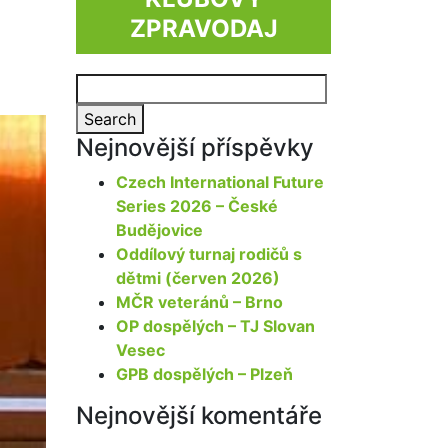
ZPRAVODAJ
Search
for:
Search
Nejnovější příspěvky
Czech International Future
Series 2026 – České
Budějovice
Oddílový turnaj rodičů s
dětmi (červen 2026)
MČR veteránů – Brno
OP dospělých – TJ Slovan
Vesec
GPB dospělých – Plzeň
Nejnovější komentáře