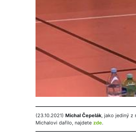
(23.10.2021)
Michal Čepelák
, jako jediný z
Michalovi dařilo, najdete
zde
.