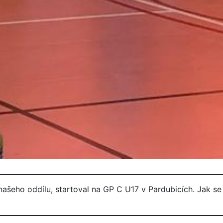
 našeho oddílu, startoval na GP C U17 v Pardubicích. Jak se