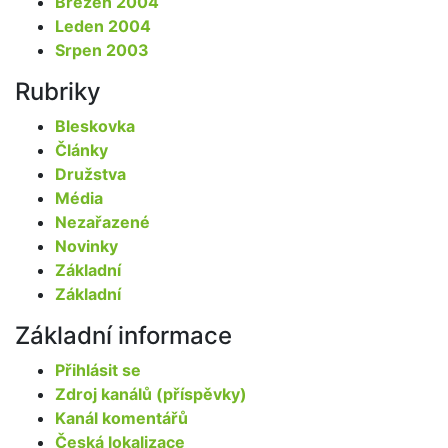
Březen 2004
Leden 2004
Srpen 2003
Rubriky
Bleskovka
Články
Družstva
Média
Nezařazené
Novinky
Základní
Základní
Základní informace
Přihlásit se
Zdroj kanálů (příspěvky)
Kanál komentářů
Česká lokalizace