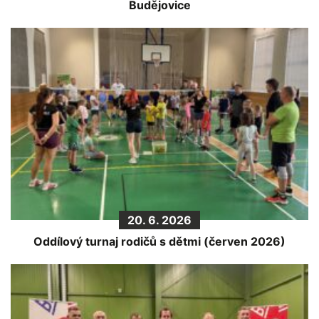
Budějovice
20. 6. 2026
Oddílový turnaj rodičů s dětmi (červen 2026)