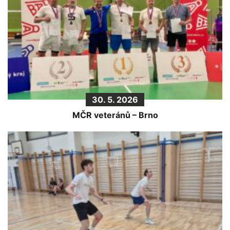
30. 5. 2026
MČR veteránů – Brno