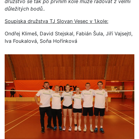
družstvo se tak po prvním kole může radovat z velmi
důležitých bodů..
Soupiska družstva TJ Slovan Vesec v 1.kole:
Ondřej Klimeš, David Stejskal, Fabián Šula, Jiří Vajsejtl,
Iva Foukalová, Soňa Hořínková