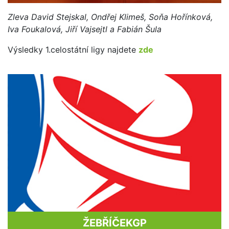
Zleva David Stejskal, Ondřej Klimeš, Soňa Hořínková,
Iva Foukalová, Jiří Vajsejtl a Fabián Šula
Výsledky 1.celostátní ligy najdete
zde
ŽEBŘÍČEK
GP