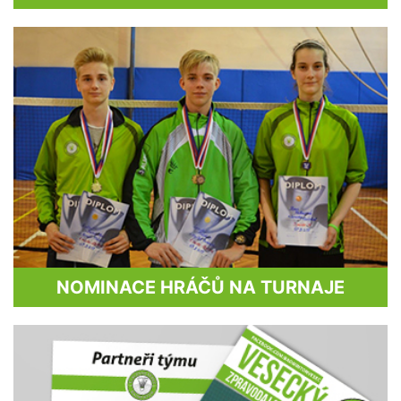
NOMINACE HRÁČŮ NA TURNAJE