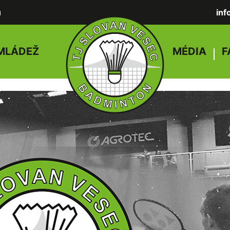
u
in
MLÁDEŽ
MÉDIA
F