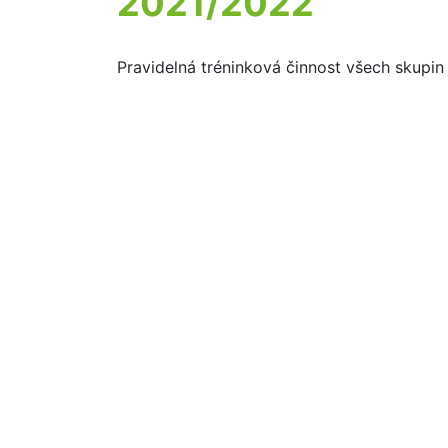
2021/2022
Pravidelná tréninková činnost všech skupi