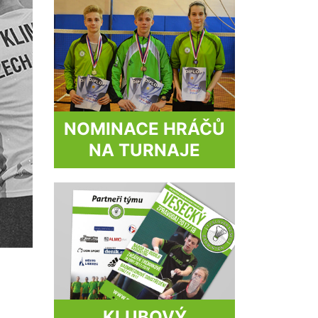
NOMINACE HRÁČŮ
NA TURNAJE
KLUBOVÝ