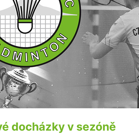
vé docházky v sezóně