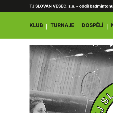
TJ SLOVAN VESEC, z.s. - oddíl badminton
KLUB
TURNAJE
DOSPĚLÍ