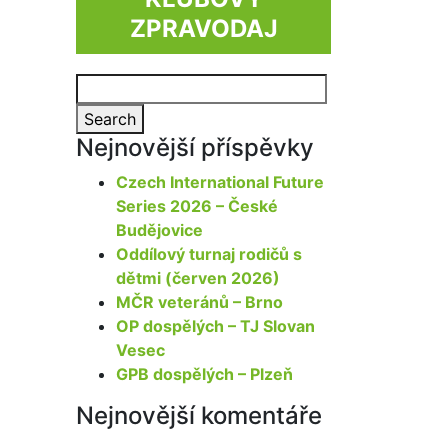
ZPRAVODAJ
Search
for:
Search
Nejnovější příspěvky
Czech International Future
Series 2026 – České
Budějovice
Oddílový turnaj rodičů s
dětmi (červen 2026)
MČR veteránů – Brno
OP dospělých – TJ Slovan
Vesec
GPB dospělých – Plzeň
Nejnovější komentáře