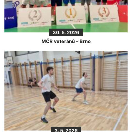
30. 5. 2026
MČR veteránů – Brno
3. 5. 2026