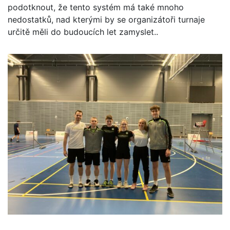
podotknout, že tento systém má také mnoho
nedostatků, nad kterými by se organizátoři turnaje
určitě měli do budoucích let zamyslet..