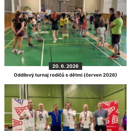
20. 6. 2026
Oddílový turnaj rodičů s dětmi (červen 2026)