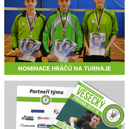
NOMINACE HRÁČŮ NA TURNAJE