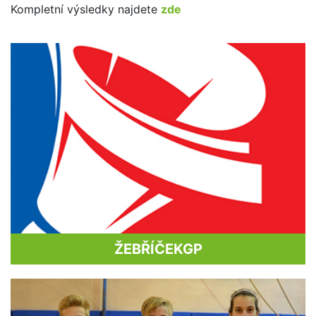
Kompletní výsledky najdete
zde
ŽEBŘÍČEK
GP