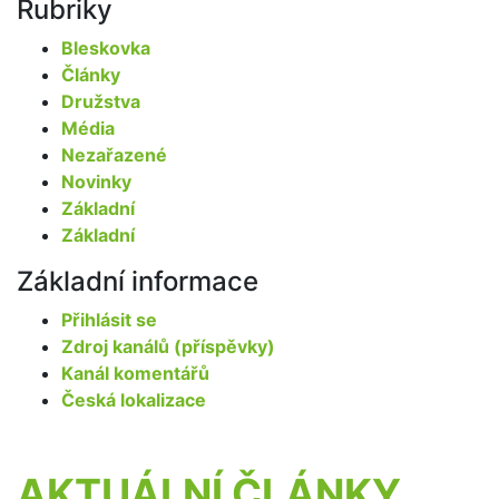
Rubriky
Bleskovka
Články
Družstva
Média
Nezařazené
Novinky
Základní
Základní
Základní informace
Přihlásit se
Zdroj kanálů (příspěvky)
Kanál komentářů
Česká lokalizace
AKTUÁLNÍ ČLÁNKY