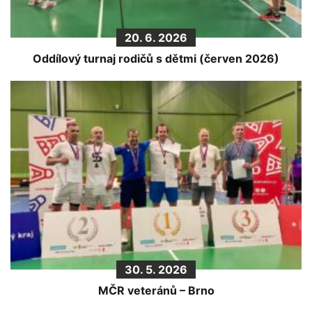
20. 6. 2026
Oddílový turnaj rodičů s dětmi (červen 2026)
30. 5. 2026
MČR veteránů – Brno