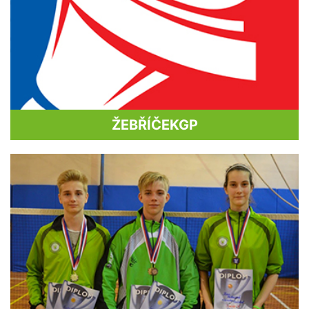
ŽEBŘÍČEK
GP