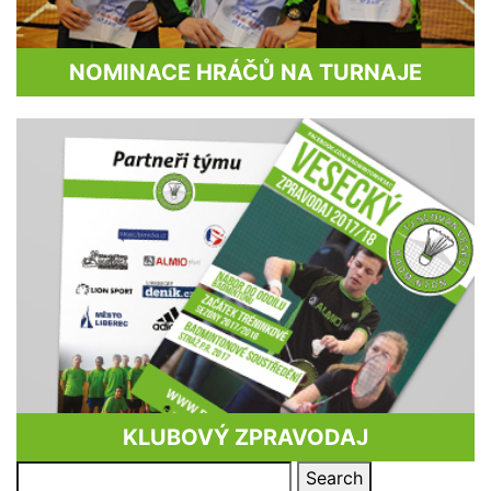
NOMINACE HRÁČŮ NA TURNAJE
KLUBOVÝ ZPRAVODAJ
Search
Search