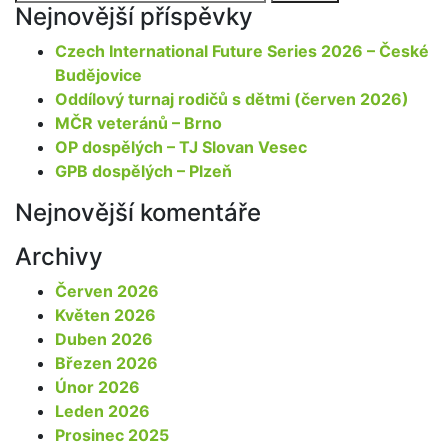
for:
Nejnovější příspěvky
Czech International Future Series 2026 – České
Budějovice
Oddílový turnaj rodičů s dětmi (červen 2026)
MČR veteránů – Brno
OP dospělých – TJ Slovan Vesec
GPB dospělých – Plzeň
Nejnovější komentáře
Archivy
Červen 2026
Květen 2026
Duben 2026
Březen 2026
Únor 2026
Leden 2026
Prosinec 2025