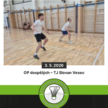
3. 5. 2026
OP dospělých – TJ Slovan Vesec